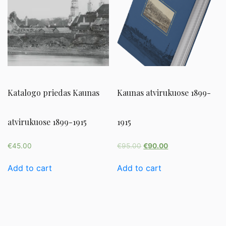
Katalogo priedas Kaunas
Kaunas atvirukuose 1899-
atvirukuose 1899-1915
1915
€
45.00
€
95.00
€
90.00
Add to cart
Add to cart