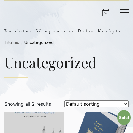
Vaidotas Ščiaponis ir Dalia Keršytė
Titulinis
/
Uncategorized
Uncategorized
Showing all 2 results
Sale!